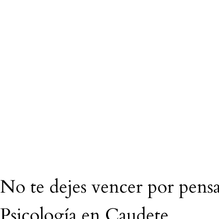
No te dejes vencer por pens
Psicología en Caudete