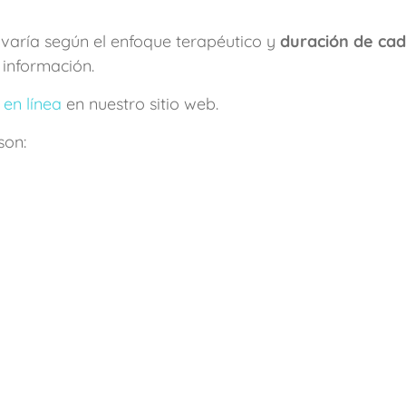
e varía según el enfoque terapéutico y
duración de cad
información.
 en línea
en nuestro sitio web.
son: