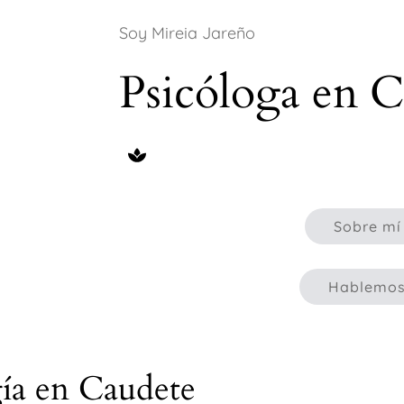
Soy Mireia Jareño
Psicóloga en 
Sobre mí
Hablemo
gía en Caudete