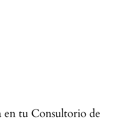
 en tu Consultorio de