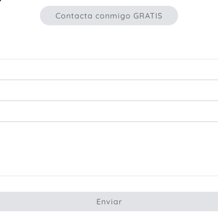
Contacta conmigo GRATIS
Enviar