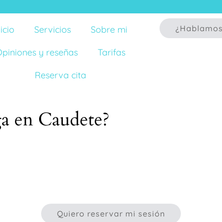
¿Hablamo
nicio
Servicios
Sobre mi
piniones y reseñas
Tarifas
Reserva cita
ga en Caudete?
Quiero reservar mi sesión