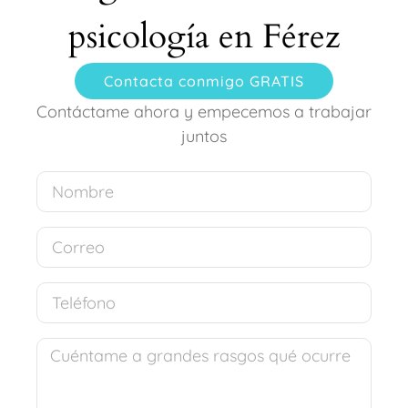
psicología en Férez
Contacta conmigo GRATIS
Contáctame ahora y empecemos a trabajar
juntos