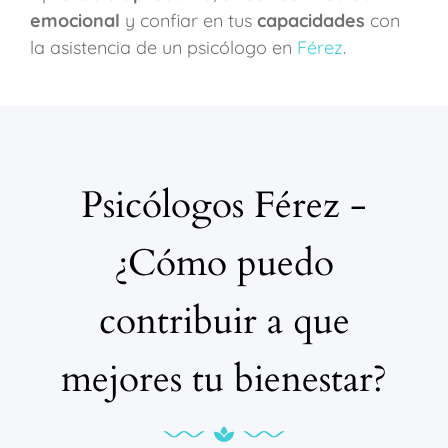
emocional
y confiar en tus
capacidades
con
la asistencia de un psicólogo en
Férez
.
Psicólogos Férez -
¿Cómo puedo
contribuir a que
mejores tu bienestar?