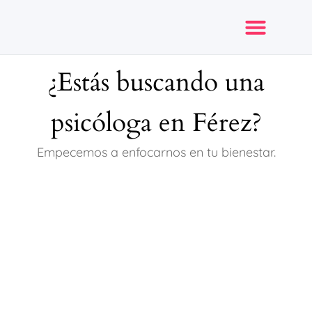
¿Estás buscando una
Opiniones y reseñas
psicóloga en Férez?
Empecemos a enfocarnos en tu bienestar.