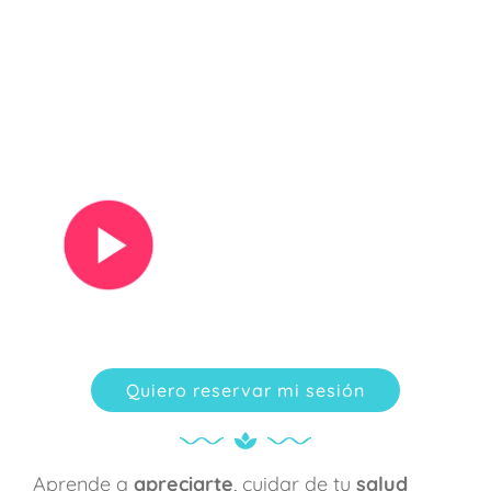
Ver vídeo
Quiero reservar mi sesión
Aprende a
apreciarte
, cuidar de tu
salud