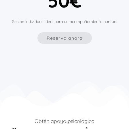
50€
Sesión individual. Ideal para un acompañamiento puntual
Reserva ahora
Obtén apoyo psicológico