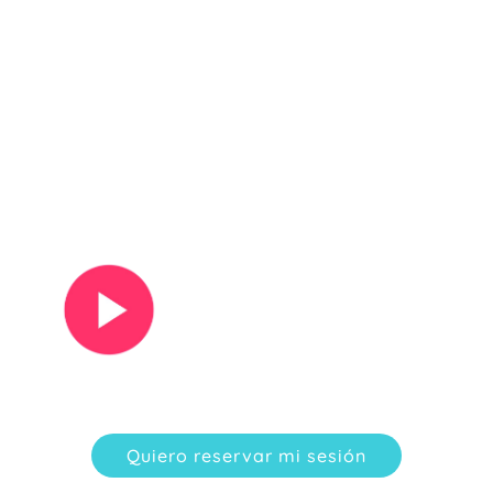
Ver vídeo
Quiero reservar mi sesión