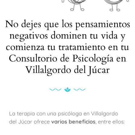
No dejes que los pensamientos
negativos dominen tu vida y
comienza tu tratamiento en tu
Consultorio de Psicología en
Villalgordo del Júcar
La terapia con una psicóloga en Villalgordo
del Júcar ofrece
varios beneficios
, entre ellos: