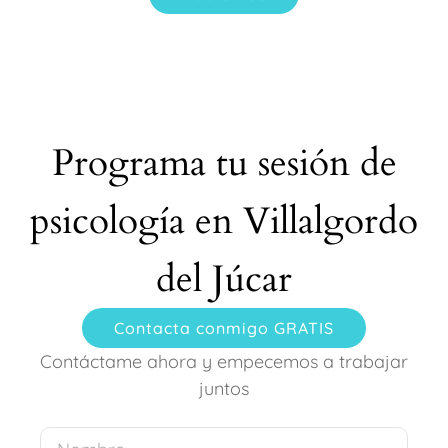
Programa tu sesión de
psicología en Villalgordo
del Júcar
Contacta conmigo GRATIS
Contáctame ahora y empecemos a trabajar
juntos