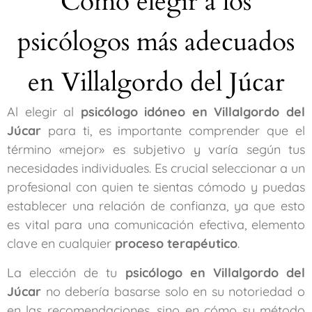
Cómo elegir a los
psicólogos más adecuados
en Villalgordo del Júcar
Al elegir al
psicólogo idóneo en Villalgordo del
Júcar
para ti, es importante comprender que el
término «mejor» es subjetivo y varía según tus
necesidades individuales. Es crucial seleccionar a un
profesional con quien te sientas cómodo y puedas
establecer una relación de confianza, ya que esto
es vital para una comunicación efectiva, elemento
clave en cualquier
proceso terapéutico
.
La elección de tu
psicólogo en Villalgordo del
Júcar
no debería basarse solo en su notoriedad o
en las recomendaciones, sino en cómo su método