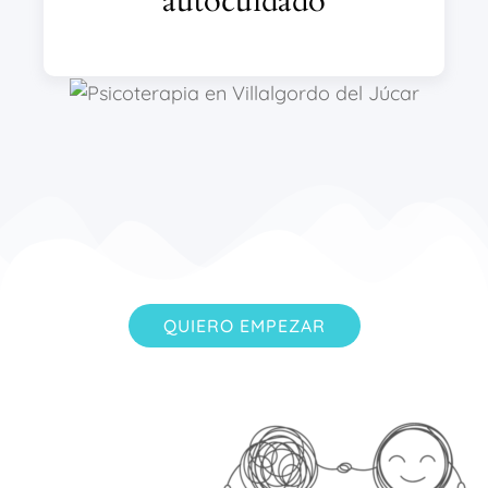
autocuidado
QUIERO EMPEZAR