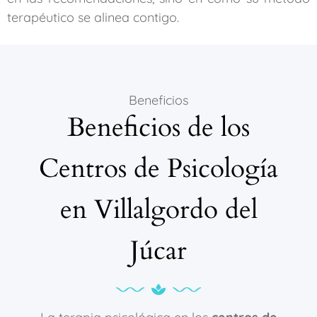
terapéutico se alinea contigo.
Beneficios
Beneficios de los
Centros de Psicología
en Villalgordo del
Júcar