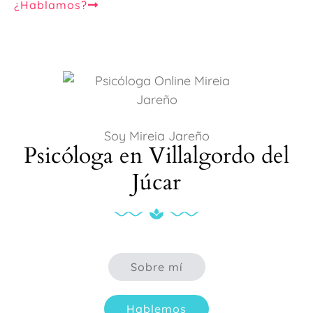
¿Hablamos?
Soy Mireia Jareño
Psicóloga en Villalgordo del
Júcar
Sobre mí
Hablemos