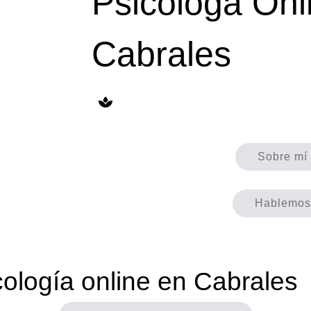
Psicóloga Onl
Cabrales
Sobre mí
Hablemos
ología online en Cabrales