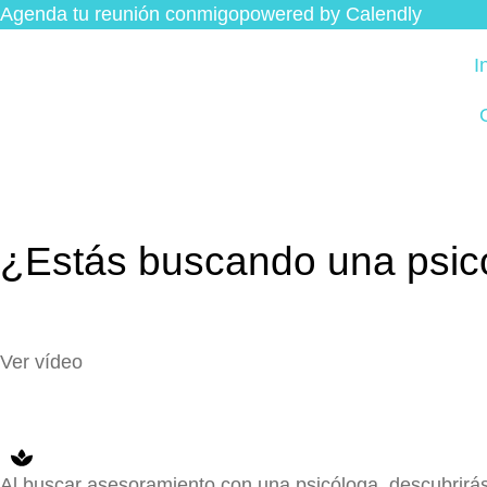
Agenda tu reunión conmigo
powered by Calendly
I
¿Estás buscando una psicó
Ver vídeo
Al buscar asesoramiento con una psicóloga, descubrir