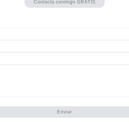
Contacta conmigo GRATIS
Enviar