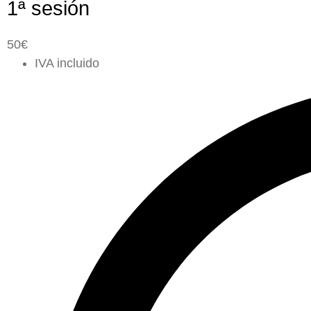
1ª sesión
50€
IVA incluido