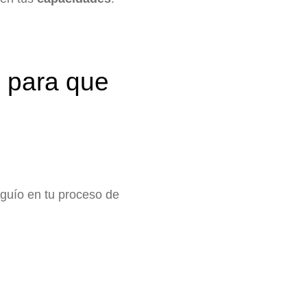
e para que
 guío en tu proceso de