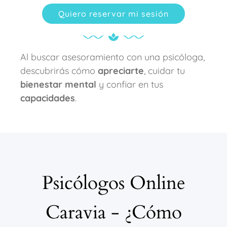
Quiero reservar mi sesión
Al buscar asesoramiento con una psicóloga,
descubrirás cómo
apreciarte
, cuidar tu
bienestar mental
y confiar en tus
capacidades
.
Psicólogos Online
Caravia - ¿Cómo