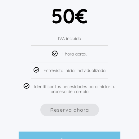
50€
IVA incluido
1 hora aprox.
Entrevista inicial individualizada
Identificar tus necesidades para iniciar tu
proceso de cambio
Reserva ahora