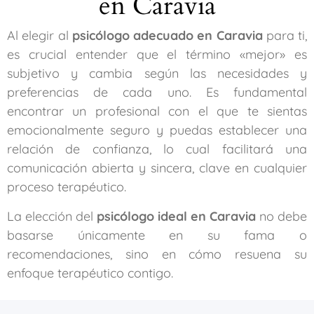
en Caravia
Al elegir al
psicólogo adecuado en Caravia
para ti,
es crucial entender que el término «mejor» es
subjetivo y cambia según las necesidades y
preferencias de cada uno. Es fundamental
encontrar un profesional con el que te sientas
emocionalmente seguro y puedas establecer una
relación de confianza, lo cual facilitará una
comunicación abierta y sincera, clave en cualquier
proceso terapéutico.
La elección del
psicólogo ideal en Caravia
no debe
basarse únicamente en su fama o
recomendaciones, sino en cómo resuena su
enfoque terapéutico contigo.