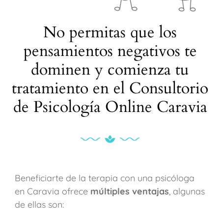
No permitas que los
pensamientos negativos te
dominen y comienza tu
tratamiento en el Consultorio
de Psicología Online Caravia
Beneficiarte de la terapia con una psicóloga
en Caravia ofrece
múltiples ventajas
, algunas
de ellas son: