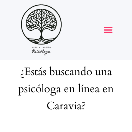
Opiniones y reseñas
¿Estás buscando una
psicóloga en línea en
Caravia?