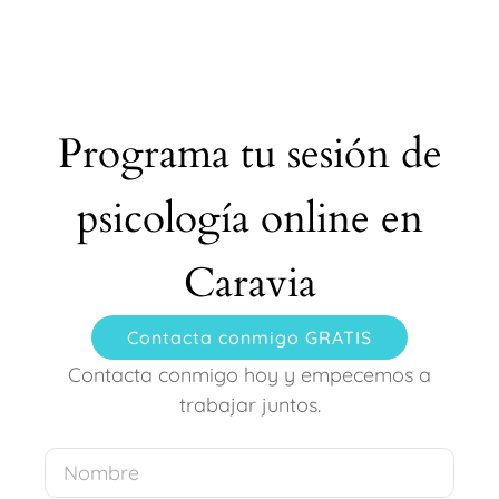
Programa tu sesión de
psicología online en
Caravia
Contacta conmigo GRATIS
Contacta conmigo hoy y empecemos a
trabajar juntos.