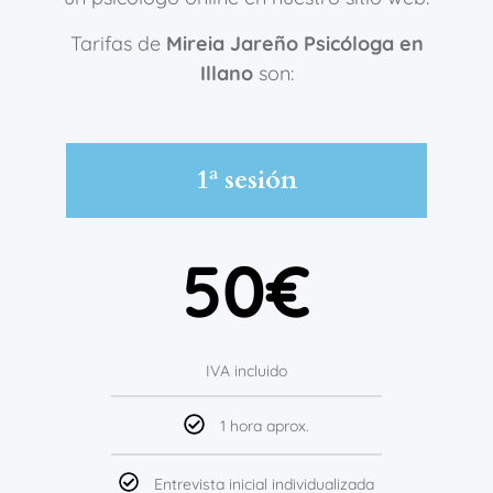
Tarifas de
Mireia Jareño Psicóloga en
Illano
son:
1ª sesión
50€
IVA incluido
1 hora aprox.
Entrevista inicial individualizada