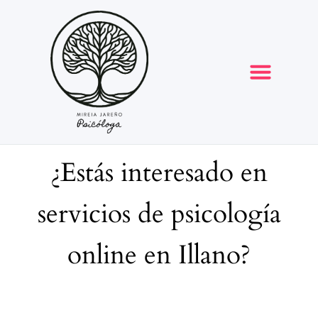
Opiniones y reseñas
¿Estás interesado en
servicios de psicología
online en Illano?