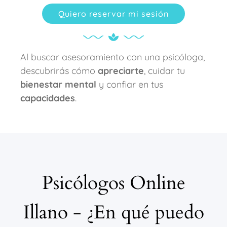
Quiero reservar mi sesión
Al buscar asesoramiento con una psicóloga,
descubrirás cómo
apreciarte
, cuidar tu
bienestar mental
y confiar en tus
capacidades
.
Psicólogos Online
Illano - ¿En qué puedo