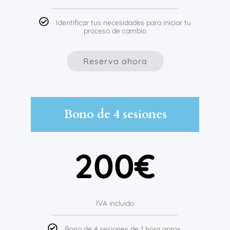
Identificar tus necesidades para iniciar tu
proceso de cambio
Reserva ahora
Bono de 4 sesiones
200€
IVA incluido
Bono de 4 sesiones de 1 hora aprox.