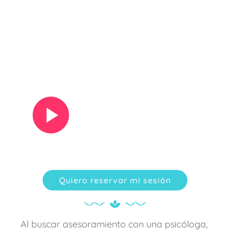
Ver vídeo
Quiero reservar mi sesión
Al buscar asesoramiento con una psicóloga,