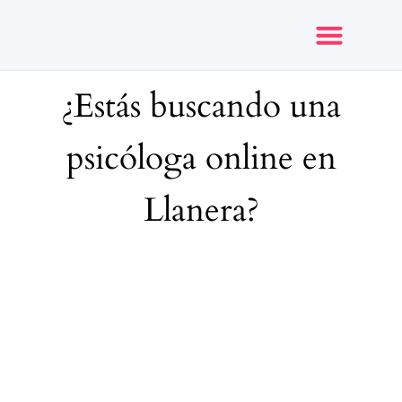
¿Estás buscando una
Opiniones y reseñas
psicóloga online en
Llanera?