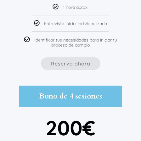
1 hora aprox.
Entrevista inicial individualizada
Identificar tus necesidades para iniciar tu
proceso de cambio
Reserva ahora
Bono de 4 sesiones
200€