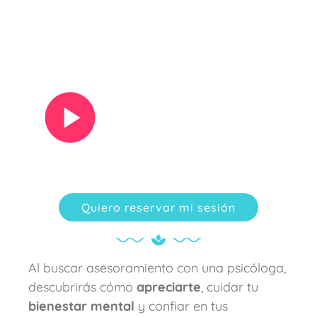
Ver vídeo
Quiero reservar mi sesión
Al buscar asesoramiento con una psicóloga,
descubrirás cómo
apreciarte
, cuidar tu
bienestar mental
y confiar en tus