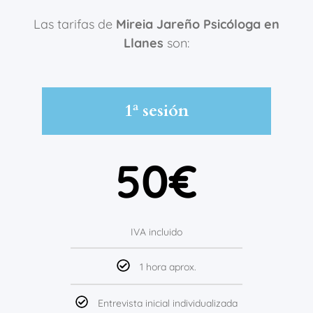
Las tarifas de
Mireia Jareño Psicóloga en
Llanes
son:
1ª sesión
50€
IVA incluido
1 hora aprox.
Entrevista inicial individualizada