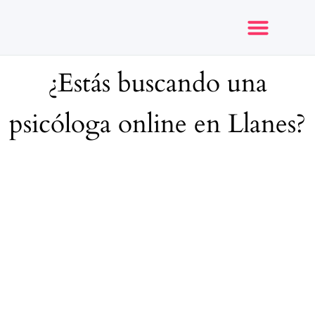
¿Estás buscando una
Opiniones y reseñas
psicóloga online en Llanes?