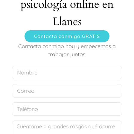
psicología online en
Llanes
Contacta conmigo GRATIS
Contacta conmigo hoy y empecemos a
trabajar juntos.