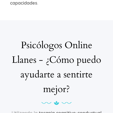
capacidades
.
Psicólogos Online
Llanes - ¿Cómo puedo
ayudarte a sentirte
mejor?
Utilizando la
terapia cognitivo-conductual