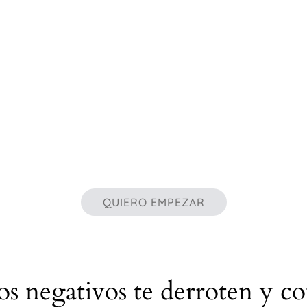
QUIERO EMPEZAR
os negativos te derroten y c