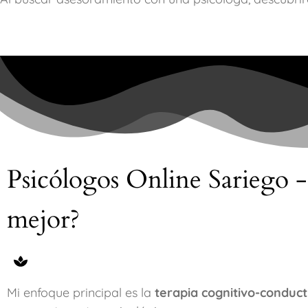
Psicólogos Online Sariego -
mejor?
Mi enfoque principal es la
terapia cognitivo-conduct