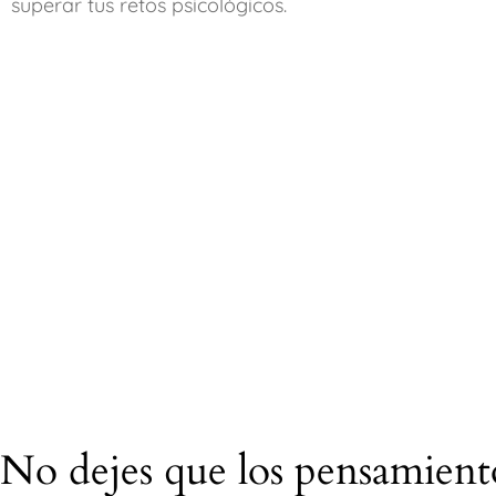
superar tus retos psicológicos.
No dejes que los pensamient