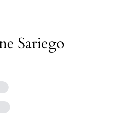
ne Sariego
s