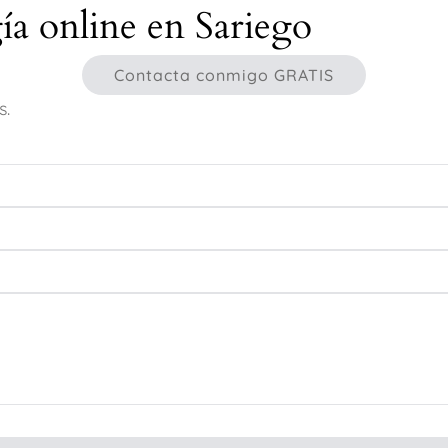
gía online en Sariego
Contacta conmigo GRATIS
s.