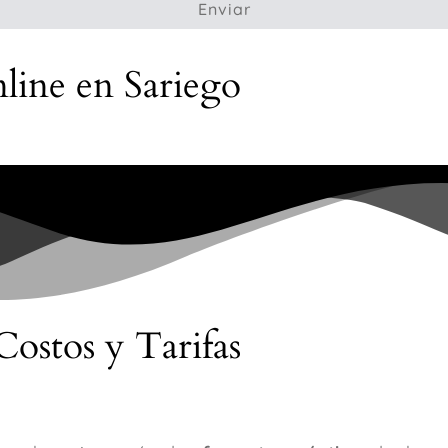
Enviar
nline en Sariego
Costos y Tarifas