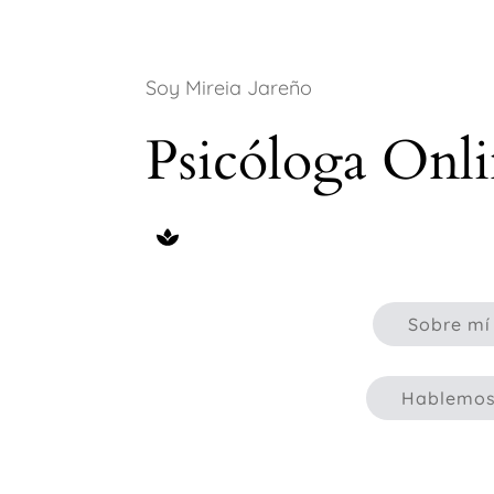
Soy Mireia Jareño
Psicóloga Onli
Sobre mí
Hablemo