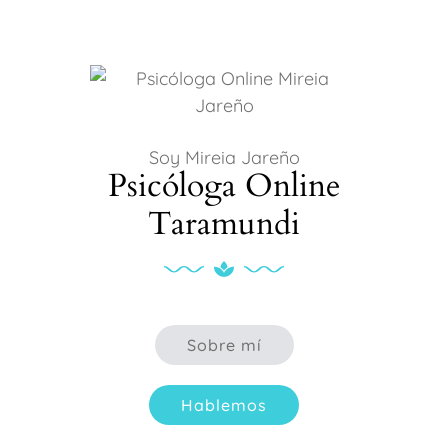
Soy Mireia Jareño
Psicóloga Online
Taramundi
Sobre mí
Hablemos