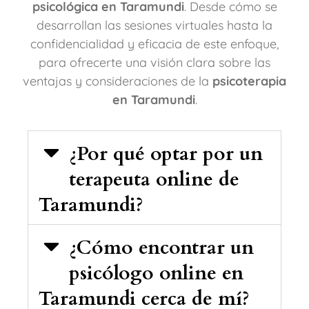
psicológica en Taramundi
. Desde cómo se
desarrollan las sesiones virtuales hasta la
confidencialidad y eficacia de este enfoque,
para ofrecerte una visión clara sobre las
ventajas y consideraciones de la
psicoterapia
en Taramundi
.
¿Por qué optar por un
terapeuta online de
Taramundi?
¿Cómo encontrar un
psicólogo online en
Taramundi cerca de mí?