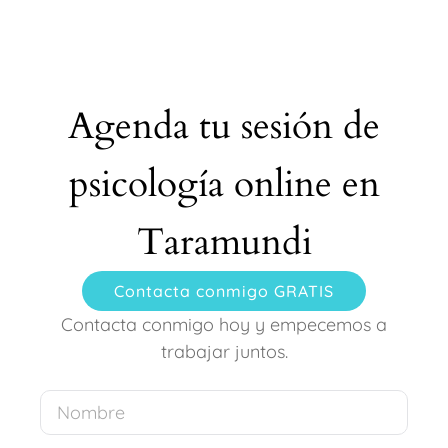
Agenda tu sesión de
psicología online en
Taramundi
Contacta conmigo GRATIS
Contacta conmigo hoy y empecemos a
trabajar juntos.