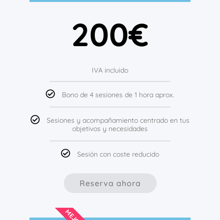
200€
IVA incluido
Bono de 4 sesiones de 1 hora aprox.
Sesiones y acompañamiento centrado en tus
objetivos y necesidades
Sesión con coste reducido
Reserva ahora