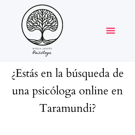
Opiniones y reseñas
¿Estás en la búsqueda de
una psicóloga online en
Taramundi?