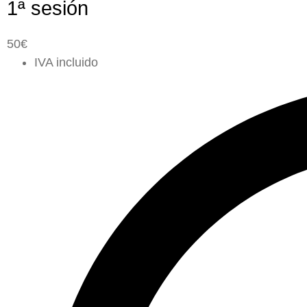
1ª sesión
50€
IVA incluido