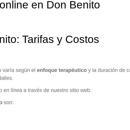
 online en Don Benito
ito: Tarifas y Costos
o varía según el
enfoque terapéutico
y la duración de 
alles.
 en línea a través de nuestro sitio web.
o
son: