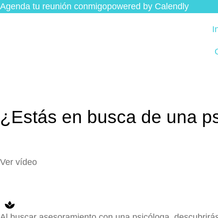
Agenda tu reunión conmigo
powered by Calendly
I
¿Estás en busca de una ps
Ver vídeo
Al buscar asesoramiento con una psicóloga, descubrir