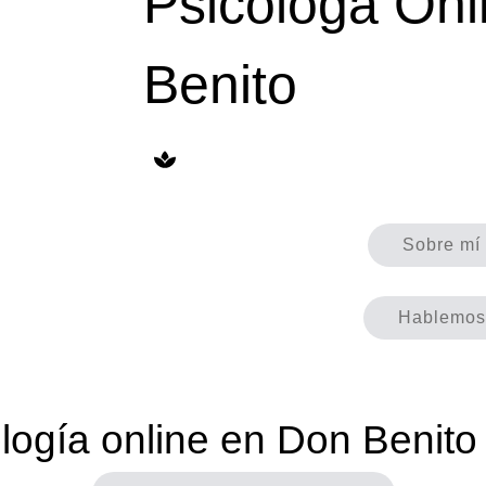
Psicóloga Onl
Benito
Sobre mí
Hablemos
logía online en Don Benito