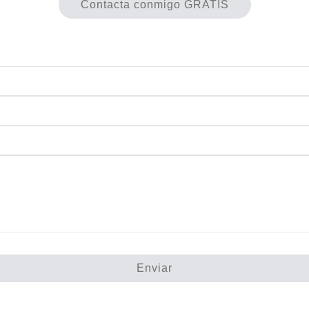
Contacta conmigo GRATIS
Enviar