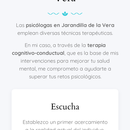
Las
psicólogas en Jarandilla de la Vera
emplean diversas técnicas terapéuticas.
En mi caso, a través de la
terapia
cognitivo-conductual
, que es la base de mis
intervenciones para mejorar tu salud
mental, me comprometo a ayudarte a
superar tus retos psicológicos.
Escucha
Establezco un primer acercamiento
a la realidad actual del individuo.