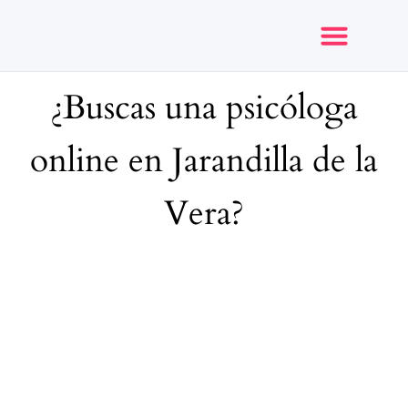
¿Buscas una psicóloga
Opiniones y reseñas
online en Jarandilla de la
Vera?