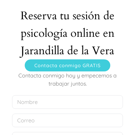
Reserva tu sesión de
psicología online en
Jarandilla de la Vera
Contacta conmigo GRATIS
Contacta conmigo hoy y empecemos a
trabajar juntos.