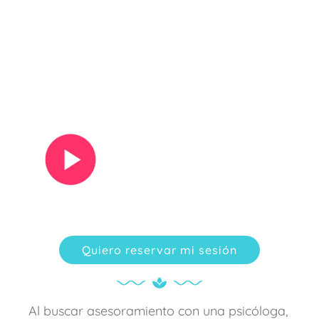
Ver vídeo
Quiero reservar mi sesión
Al buscar asesoramiento con una psicóloga,