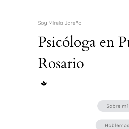
Soy Mireia Jareño
Psicóloga en P
Rosario
Sobre mí
Hablemo