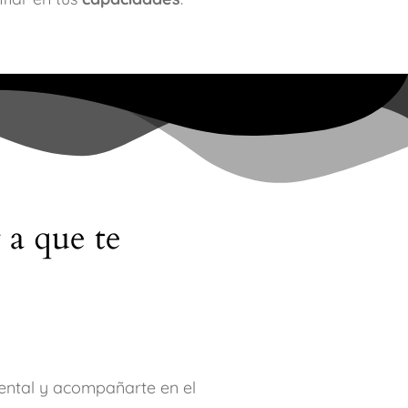
 a que te
mental y acompañarte en el