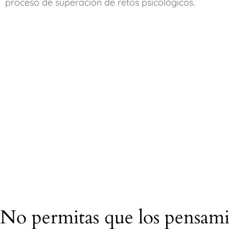
proceso de superación de retos psicológicos.
No permitas que los pensamie