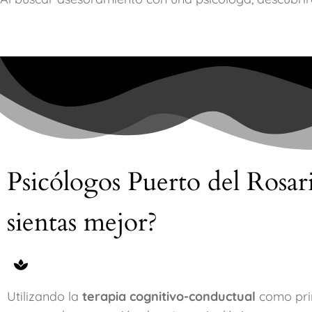
Psicólogos Puerto del Rosar
sientas mejor?
Utilizando la
terapia cognitivo-conductual
como prin