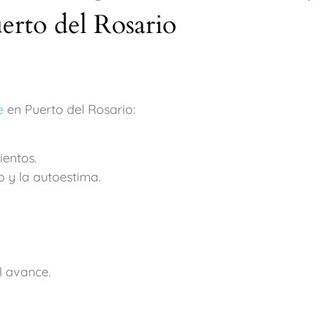
erto del Rosario
e
en Puerto del Rosario:
entos.
 y la autoestima.
l avance.