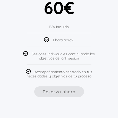
60€
IVA incluido
1 hora aprox.
Sesiones individuales continuando los
objetivos de la 1ª sesión
Acompañamiento centrado en tus
necesidades y objetivos de tu proceso
Reserva ahora