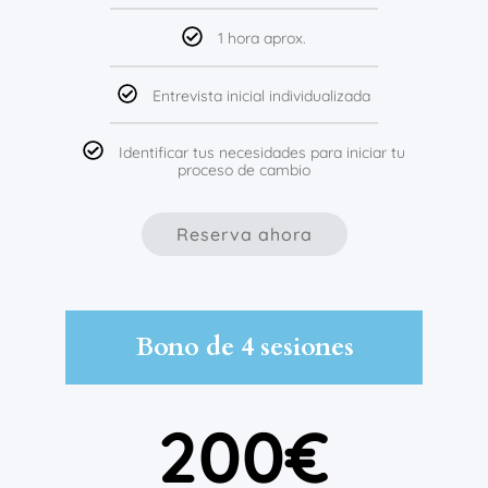
1 hora aprox.
Entrevista inicial individualizada
Identificar tus necesidades para iniciar tu
proceso de cambio
Reserva ahora
Bono de 4 sesiones
200€