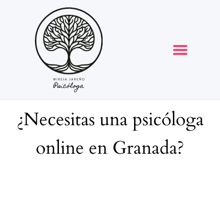
Opiniones y reseñas
¿Necesitas una psicóloga
online en Granada?