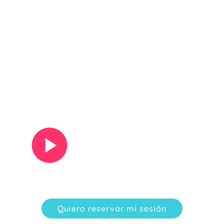
Ver vídeo
Quiero reservar mi sesión