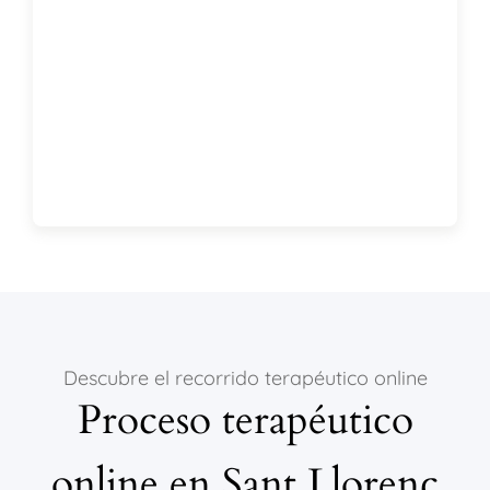
Descubre el recorrido terapéutico online
Proceso terapéutico
online en Sant Llorenç