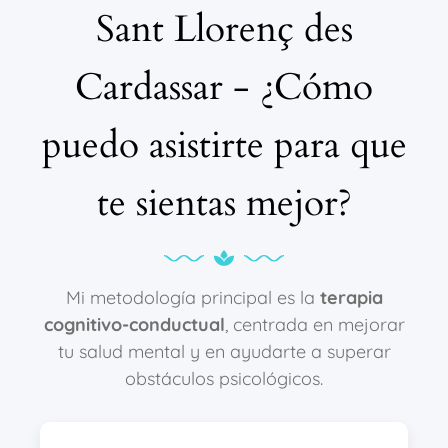
Sant Llorenç des
Cardassar - ¿Cómo
puedo asistirte para que
te sientas mejor?
Mi metodología principal es la
terapia
cognitivo-conductual
, centrada en mejorar
tu salud mental y en ayudarte a superar
obstáculos psicológicos.