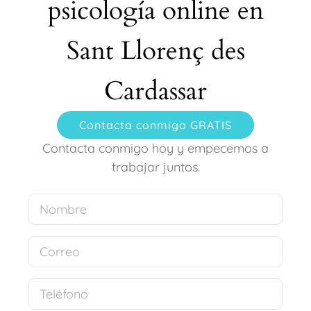
psicología online en
Sant Llorenç des
Cardassar
Contacta conmigo GRATIS
Contacta conmigo hoy y empecemos a
trabajar juntos.