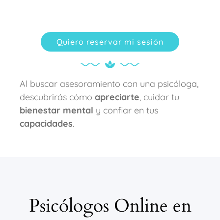
Ver vídeo
Quiero reservar mi sesión
Al buscar asesoramiento con una psicóloga,
descubrirás cómo
apreciarte
, cuidar tu
bienestar mental
y confiar en tus
capacidades
.
Psicólogos Online en