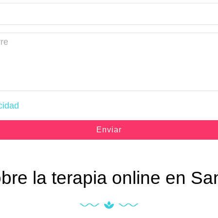
cidad
Enviar
bre la terapia online en Sa