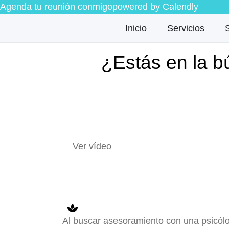
Agenda tu reunión conmigo
powered by Calendly
Inicio
Servicios
¿Estás en la b
Ver vídeo
Al buscar asesoramiento con una psicól