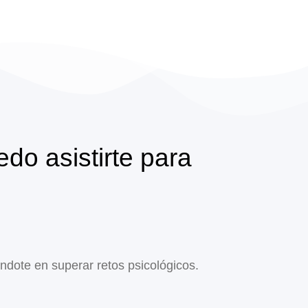
do asistirte para
dote en superar retos psicológicos.