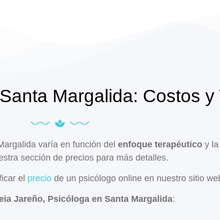
Santa Margalida: Costos y 
 Margalida varía en función del
enfoque terapéutico
y la
stra sección de precios para más detalles.
ficar el
precio
de un psicólogo online en nuestro sitio we
eia Jareño, Psicóloga en Santa Margalida
: