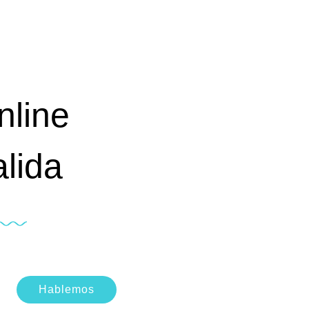
nline
lida
Hablemos