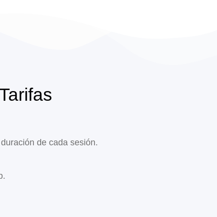
Tarifas
 duración de cada sesión.
b.