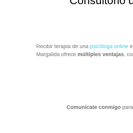
Consultorio 
Recibir terapia de una
psicóloga online
e
Margalida ofrece
múltiples ventajas
, c
Comunícate conmigo
para 