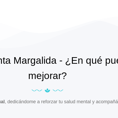
ta Margalida - ¿En qué pue
mejorar?
ual
, dedicándome a reforzar tu salud mental y acompañán