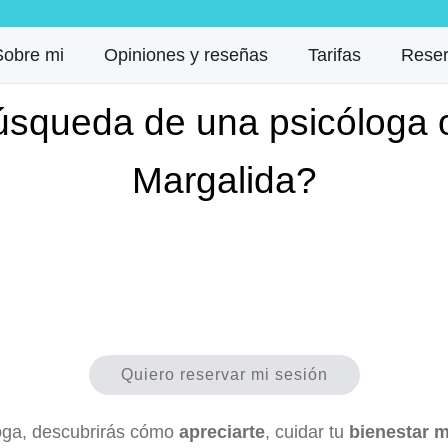
Sobre mi
Opiniones y reseñas
Tarifas
Reser
úsqueda de una psicóloga 
Margalida?
Quiero reservar mi sesión
oga, descubrirás cómo
apreciarte
, cuidar tu
bienestar m