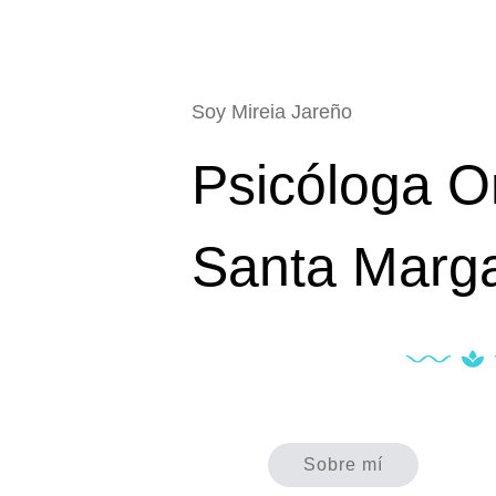
Soy Mireia Jareño
Psicóloga O
Santa Marga
Sobre mí