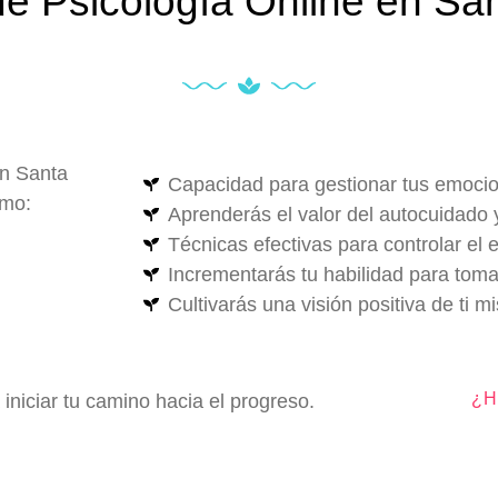
de Psicología Online en Sa
n Santa
Capacidad para gestionar tus emoci
omo:
Aprenderás el valor del autocuidado 
Técnicas efectivas para controlar el e
Incrementarás tu habilidad para toma
Cultivarás una visión positiva de ti m
¿H
iniciar tu camino hacia el progreso.