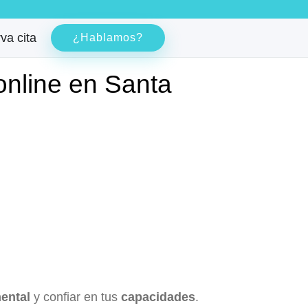
va cita
¿Hablamos?
online en Santa
ental
y confiar en tus
capacidades
.