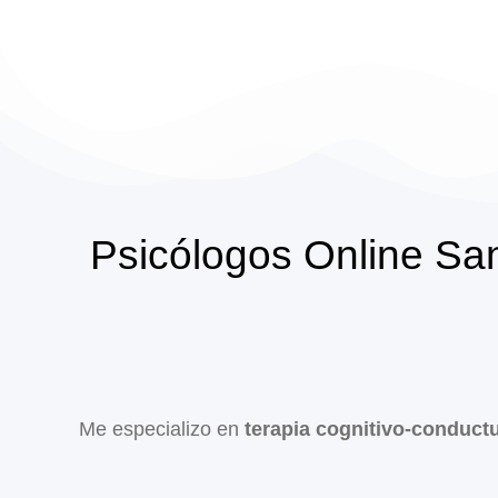
Psicólogos Online San
Me especializo en
terapia cognitivo-conduct