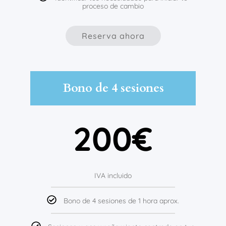
proceso de cambio
Reserva ahora
Bono de 4 sesiones
200€
IVA incluido
Bono de 4 sesiones de 1 hora aprox.