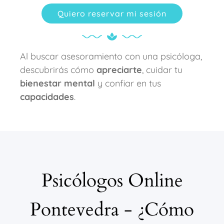
Quiero reservar mi sesión
Al buscar asesoramiento con una psicóloga,
descubrirás cómo
apreciarte
, cuidar tu
bienestar mental
y confiar en tus
capacidades
.
Psicólogos Online
Pontevedra - ¿Cómo