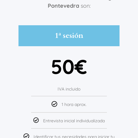
Pontevedra
son:
1ª sesión
50€
IVA incluido
1 hora aprox.
Entrevista inicial individualizada
Identificar tus necesidades para iniciar tu