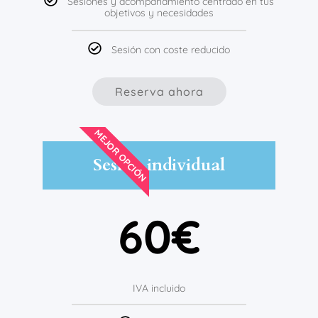
Sesiones y acompañamiento centrado en tus
objetivos y necesidades
Sesión con coste reducido
Reserva ahora
MEJOR OPCIÓN
Sesión individual
60€
IVA incluido