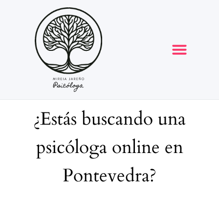
Opiniones y reseñas
¿Estás buscando una
psicóloga online en
Pontevedra?