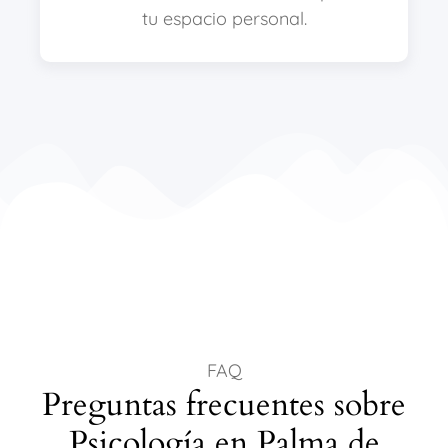
tu espacio personal.
FAQ
Preguntas frecuentes sobre
Psicología en Palma de