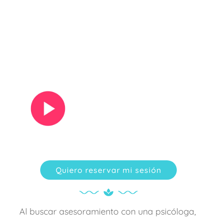
Ver vídeo
Quiero reservar mi sesión
Al buscar asesoramiento con una psicóloga,