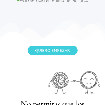
QUIERO EMPEZAR
No permitas que los