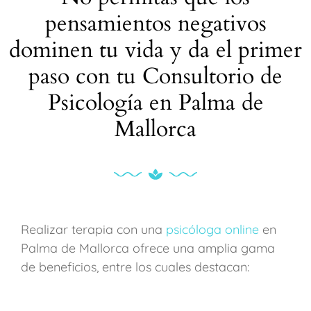
pensamientos negativos
dominen tu vida y da el primer
paso con tu Consultorio de
Psicología en Palma de
Mallorca
Realizar terapia con una
psicóloga online
en
Palma de Mallorca ofrece una amplia gama
de beneficios, entre los cuales destacan: