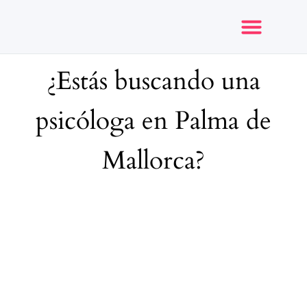
¿Estás buscando una
Opiniones y reseñas
psicóloga en Palma de
Mallorca?