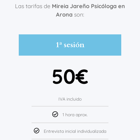
Las tarifas de
Mireia Jareño Psicóloga en
Arona
son:
1ª sesión
50€
IVA incluido
1 hora aprox.
Entrevista inicial individualizada