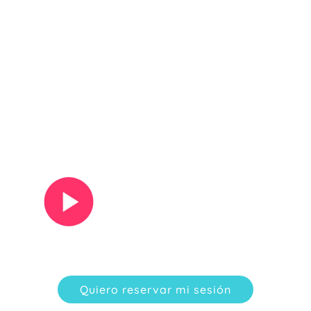
Ver vídeo
Quiero reservar mi sesión