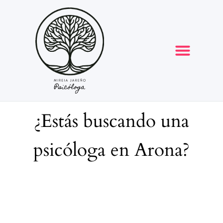
Opiniones y reseñas
¿Estás buscando una
psicóloga en Arona?