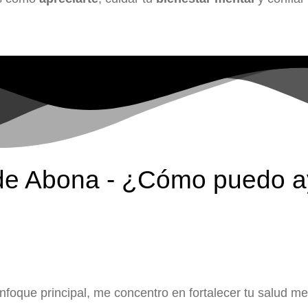
 de Abona - ¿Cómo puedo a
foque principal, me concentro en fortalecer tu salud me