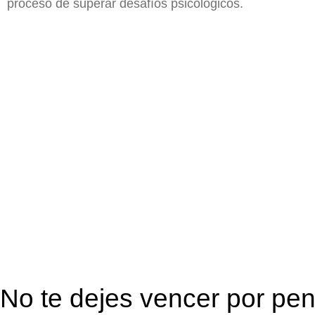
proceso de superar desafíos psicológicos.
No te dejes vencer por pe