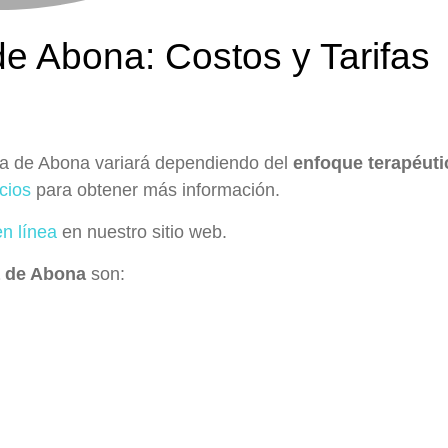
de Abona: Costos y Tarifas
illa de Abona variará dependiendo del
enfoque terapéuti
cios
para obtener más información.
en línea
en nuestro sitio web.
a de Abona
son: