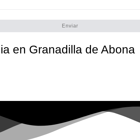
Enviar
pia en Granadilla de Abona