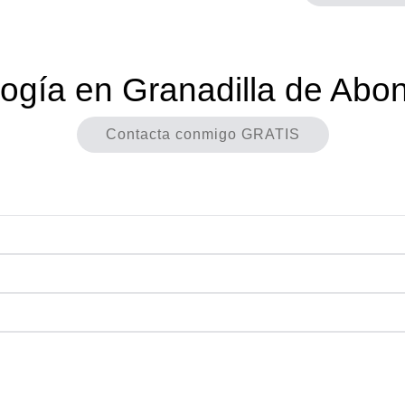
logía en Granadilla de Abo
Contacta conmigo GRATIS