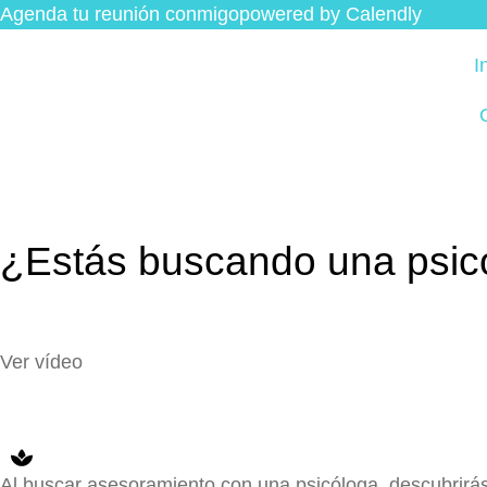
Agenda tu reunión conmigo
powered by Calendly
I
¿Estás buscando una psic
Ver vídeo
Al buscar asesoramiento con una psicóloga, descubrir