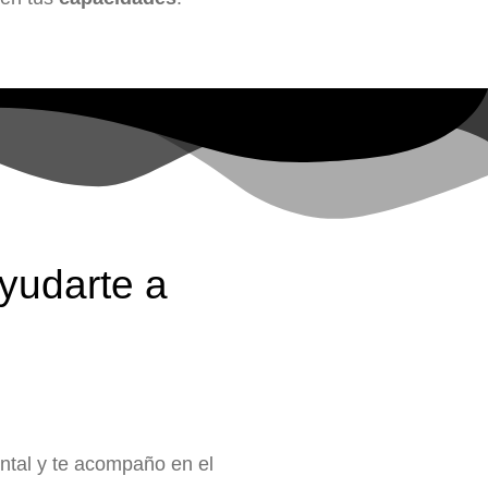
yudarte a
ntal y te acompaño en el