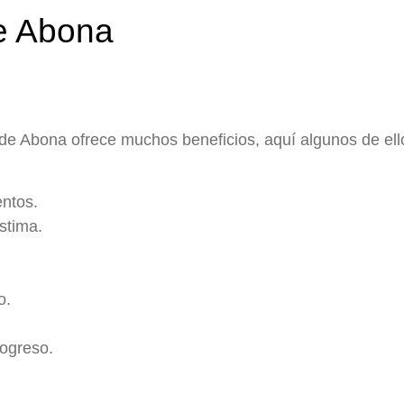
de Abona
de Abona ofrece muchos beneficios, aquí algunos de ell
ntos.
stima.
o.
rogreso.