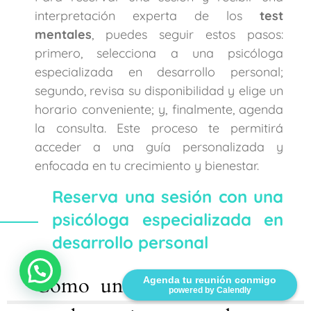
interpretación experta de los
test
mentales
, puedes seguir estos pasos:
primero, selecciona a una psicóloga
especializada en desarrollo personal;
segundo, revisa su disponibilidad y elige un
horario conveniente; y, finalmente, agenda
la consulta. Este proceso te permitirá
acceder a una guía personalizada y
enfocada en tu crecimiento y bienestar.
Reserva una sesión con una
psicóloga especializada en
desarrollo personal
Cómo una psicóloga puede
Agenda tu reunión conmigo
powered by Calendly