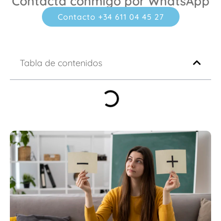
Contacta conmigo por WhatsApp
Contacto +34 611 04 45 27
Tabla de contenidos