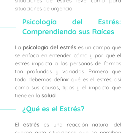
situaciones de estrés leve como para
situaciones de urgencia.
Psicología del Estrés:
Comprendiendo sus Raíces
La
psicología del estrés
es un campo que
se enfoca en entender cómo y por qué el
estrés impacta a las personas de formas
tan profundas y variadas. Primero que
todo debemos definir qué es el estrés, así
como sus causas, tipos y el impacto que
tiene en la
salud
.
¿Qué es el Estrés?
El
estrés
es una reacción natural del
cuerpo ante situaciones que se perciben