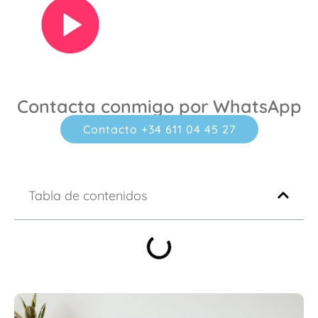
Ver vídeo
Contacta conmigo por WhatsApp
Contacto +34 611 04 45 27
Tabla de contenidos