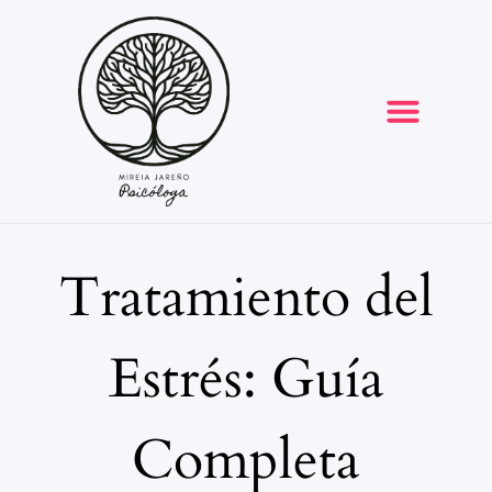
Opiniones y reseñas
Tratamiento del
Estrés: Guía
Completa